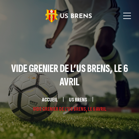
VIDE GRENIER DE L’US BRENS, LE 6
AVRIL
ACCUEIL
US BRENS
VIDE GRENIER DE L’US BRENS, LE 6 AVRIL