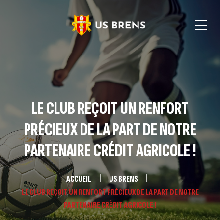
LE CLUB REÇOIT UN RENFORT
PRÉCIEUX DE LA PART DE NOTRE
PARTENAIRE CRÉDIT AGRICOLE !
ACCUEIL
US BRENS
LE CLUB REÇOIT UN RENFORT PRÉCIEUX DE LA PART DE NOTRE
PARTENAIRE CRÉDIT AGRICOLE !