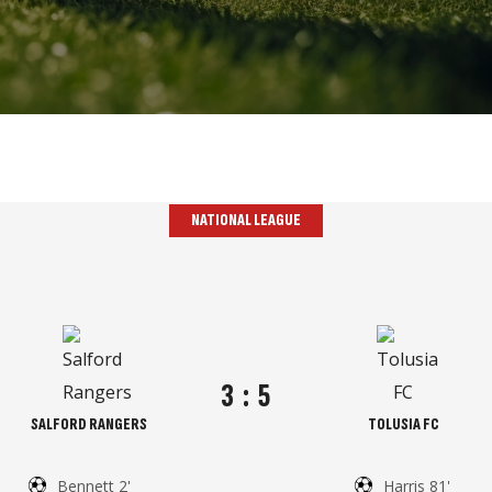
NATIONAL LEAGUE
3
:
5
SALFORD RANGERS
TOLUSIA FC
Bennett 2'
Harris 81'