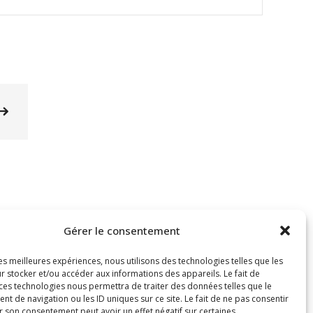
Gérer le consentement
les meilleures expériences, nous utilisons des technologies telles que les
r stocker et/ou accéder aux informations des appareils. Le fait de
 ces technologies nous permettra de traiter des données telles que le
 de navigation ou les ID uniques sur ce site. Le fait de ne pas consentir
r son consentement peut avoir un effet négatif sur certaines