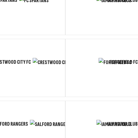
SPARTANS
IAMASINIA CLUB
STWOOD CITY FC
FORGEFIELD FC
FORD RANGERS
IAMASINIA CLUB