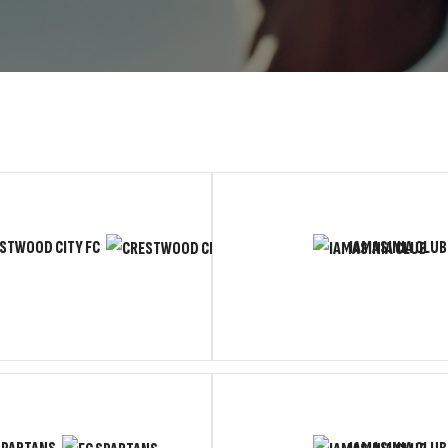
STWOOD CITY FC
IAMASINIA CLUB