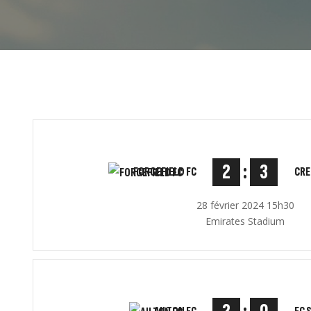
2
:
3
FORGEFIELD FC
CRE
28 février 2024 15h30
Emirates Stadium