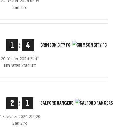
22 février 2024 0h05
San Siro
1
:
4
CRIMSON CITY FC
20 février 2024 2h41
Emirates Stadium
2
:
1
SALFORD RANGERS
17 février 2024 22h20
San Siro