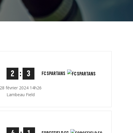
2
:
3
FC SPARTANS
28 février 2024 14h26
Lambeau Field