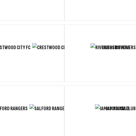
STWOOD CITY FC
RIVERSIDE ROVERS
FORD RANGERS
IAMASINIA CLUB