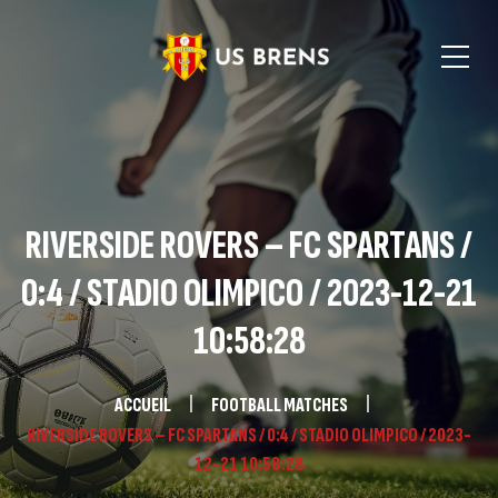
RIVERSIDE ROVERS – FC SPARTANS /
0:4 / STADIO OLIMPICO / 2023-12-21
10:58:28
ACCUEIL
FOOTBALL MATCHES
RIVERSIDE ROVERS – FC SPARTANS / 0:4 / STADIO OLIMPICO / 2023-
12-21 10:58:28