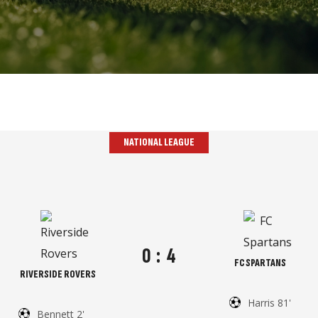
NATIONAL LEAGUE
0
:
4
FC SPARTANS
RIVERSIDE ROVERS
Harris 81'
Bennett 2'