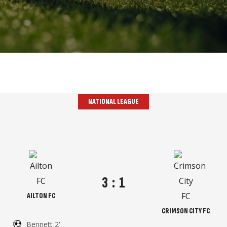
NATIONAL LEAGUE
3
:
1
AILTON FC
CRIMSON CITY FC
Bennett 2'