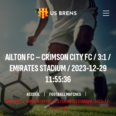
AILTON FC – CRIMSON CITY FC / 3:1 /
EMIRATES STADIUM / 2023-12-29
11:55:36
ACCUEIL
FOOTBALL MATCHES
AILTON FC – CRIMSON CITY FC / 3:1 / EMIRATES STADIUM / 2023-12-
29 11:55:36