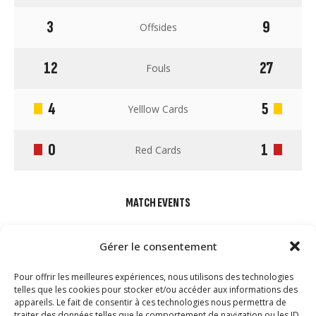
3
9
Offsides
12
27
Fouls
4
5
Yelllow Cards
0
1
Red Cards
MATCH EVENTS
Gérer le consentement
Pour offrir les meilleures expériences, nous utilisons des technologies
telles que les cookies pour stocker et/ou accéder aux informations des
appareils. Le fait de consentir à ces technologies nous permettra de
traiter des données telles que le comportement de navigation ou les ID