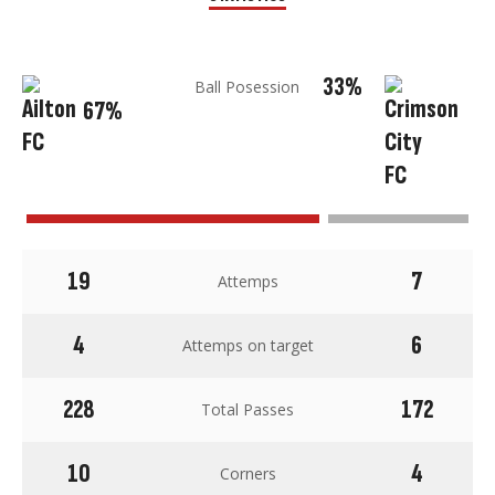
33%
Ball Posession
67%
19
7
Attemps
4
6
Attemps on target
228
172
Total Passes
10
4
Corners