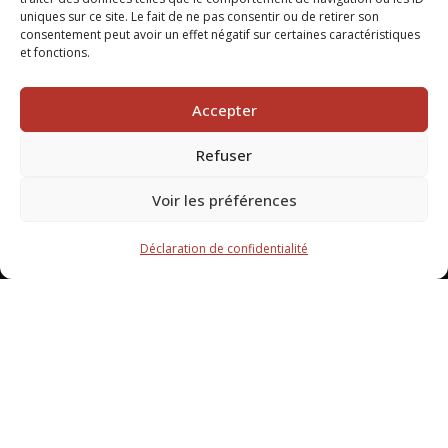
uniques sur ce site. Le fait de ne pas consentir ou de retirer son
consentement peut avoir un effet négatif sur certaines caractéristiques
et fonctions.
Accepter
Refuser
Voir les préférences
Déclaration de confidentialité
US BRENS © Tous droits réservés 2024 -
Mentions légales