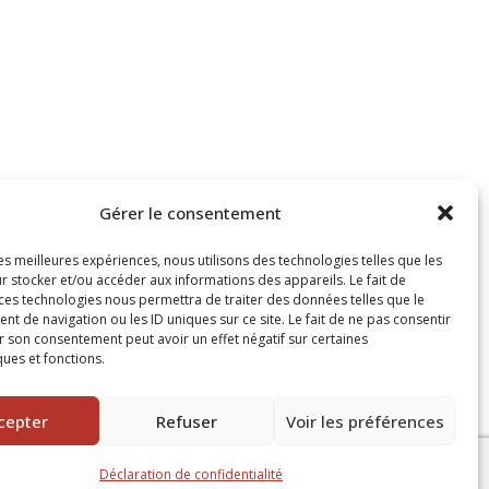
Gérer le consentement
les meilleures expériences, nous utilisons des technologies telles que les
r stocker et/ou accéder aux informations des appareils. Le fait de
 ces technologies nous permettra de traiter des données telles que le
 de navigation ou les ID uniques sur ce site. Le fait de ne pas consentir
r son consentement peut avoir un effet négatif sur certaines
ques et fonctions.
cepter
Refuser
Voir les préférences
Déclaration de confidentialité