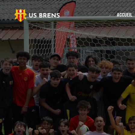
ACCUEIL
Le